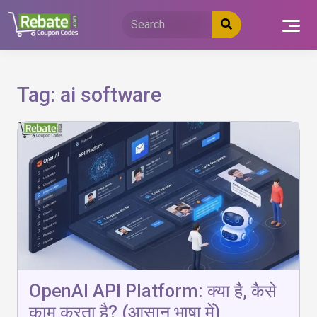
Skip
to
content
Tag:
ai software
OpenAI API Platform: क्या है, कैसे
काम करता है? (आसान भाषा में)