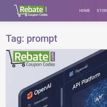
Skip
to
HOME
STOR
content
Tag:
prompt